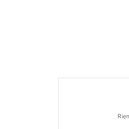
ACCUEIL
PRÉSENTATION
Rien