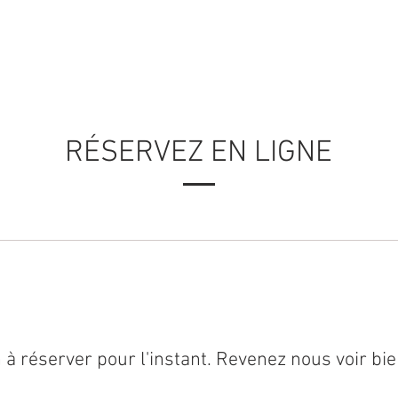
DOMAINES D'EXPERTISE
DÉTAILS & OFFRES
VALEURS
RÉSERVEZ EN LIGNE
 à réserver pour l'instant. Revenez nous voir bie